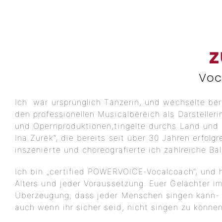
Z
Voc
Ich war ursprünglich Tänzerin, und wechselte ber
den professionellen Musicalbereich als Darsteller
und Opernproduktionen,tingelte durchs Land und b
Ina Zurek“, die bereits seit über 30 Jahren erfolg
inszenierte und choreografierte ich zahlreiche Ba
Ich bin „certified POWERVOICE-Vocalcoach“, und
Alters und jeder Voraussetzung. Euer Gelächter im
Überzeugung, dass jeder Menschen singen kann- u
auch wenn ihr sicher seid, nicht singen zu können