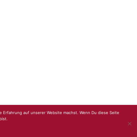
he Erfahrung auf unserer Website machst. Wenn Du diese Seite
ist.