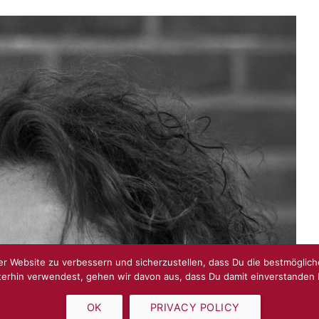
r Website zu verbessern und sicherzustellen, dass Du die bestmöglic
terhin verwendest, gehen wir davon aus, dass Du damit einverstanden b
OK
PRIVACY POLICY